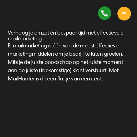
Ga
naar
de
inhoud
Verhoog je omzet én bespaar tijd met effectieve e-
mailmarketing
E-mailmarketing is één van de meest effectieve
marketingmiddelen om je bedrijf te laten groeien.
Míts je de juiste boodschap op het juiste moment
aan de juiste (toekomstige) klant verstuurt. Met
MailHunter is dit een fluitje van een cent.