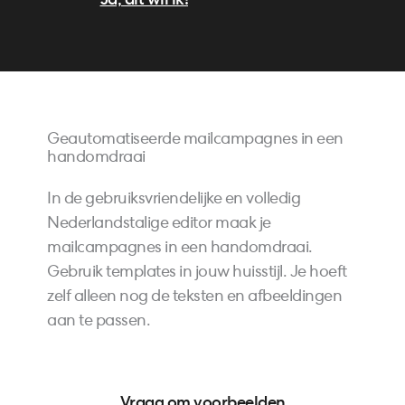
Ja, dit wil ik!
Geautomatiseerde mailcampagnes in een
handomdraai
In de gebruiksvriendelijke en volledig
Nederlandstalige editor maak je
mailcampagnes in een handomdraai.
Gebruik templates in jouw huisstijl. Je hoeft
zelf alleen nog de teksten en afbeeldingen
aan te passen.
Vraag om voorbeelden