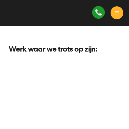
Ga
naar
de
inhoud
Werk waar we trots op zijn: