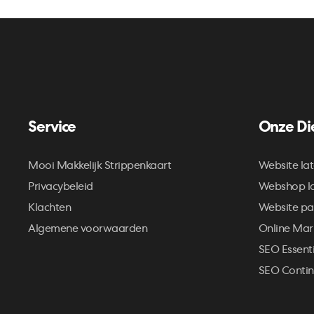
Service
Onze Di
Mooi Makkelijk Strippenkaart
Website la
Privacybeleid
Webshop l
Klachten
Website pa
Algemene voorwaarden
Online Mar
SEO Essenti
SEO Contin