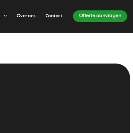
k
Over ons
Contact
Offerte aanvragen