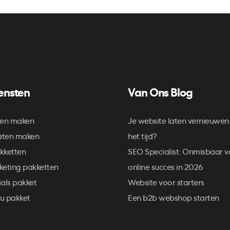
ensten
Van Ons Blog
ten maken
Je website laten vernieuwen
aten maken
het tijd?
kketten
SEO Specialist: Onmisbaar v
keting pakketten
online succes in 2026
als pakket
Website voor starters
u pakket
Een b2b webshop starten