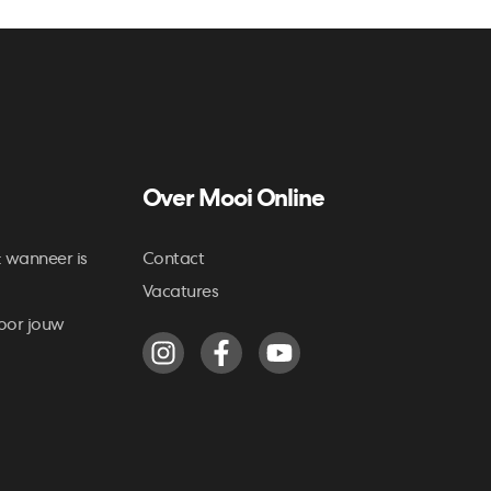
Over Mooi Online
: wanneer is
Contact
Vacatures
oor jouw